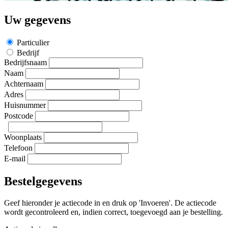
Uw gegevens
Particulier
Bedrijf
Bedrijfsnaam
Naam
Achternaam
Adres
Huisnummer
Postcode
Woonplaats
Telefoon
E-mail
Bestelgegevens
Geef hieronder je actiecode in en druk op 'Invoeren'. De actiecode
wordt gecontroleerd en, indien correct, toegevoegd aan je bestelling.