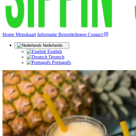
(huidige)
Home
Menukaart
Informatie
Beoordelingen
Contact
Nederlands
English
Deutsch
Português